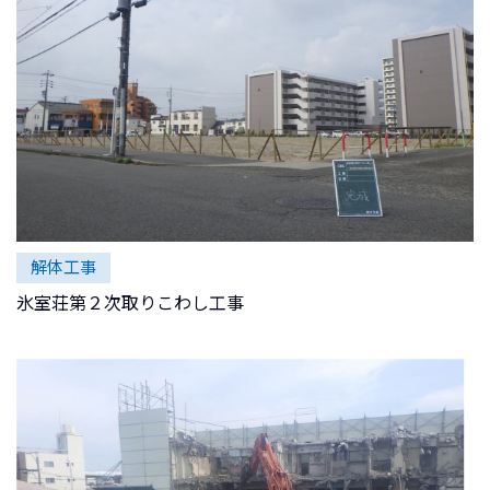
解体工事
氷室荘第２次取りこわし工事