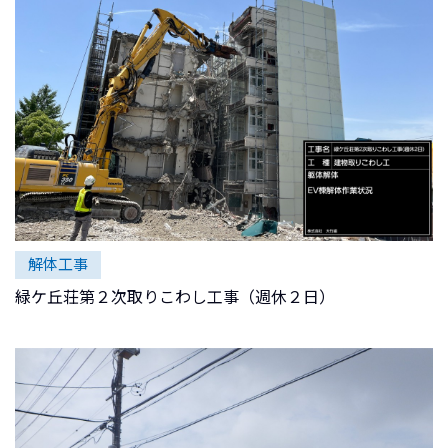
解体工事
緑ケ丘荘第２次取りこわし工事（週休２日）