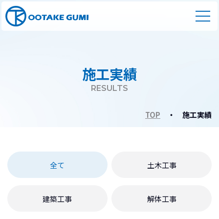
施工実績
RESULTS
TOP
・ 施工実績
全て
土木工事
建築工事
解体工事