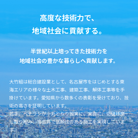
高度な技術力で、
地域社会に貢献する。
半世紀以上培ってきた技術力を
地域社会の豊かな暮らしへ貢献します。
大竹組は総合建設業として、名古屋市をはじめとする東
海エリアの様々な土木工事、建築工事、解体工事等を手
掛けています。愛知県から数多くの表彰を受けており、技
術の高さを証明しています。
若手、ベテランが一丸となり誠実に、実直に、切磋琢磨
し取り組み、高品質で信頼性のある施工を実現していま
す。