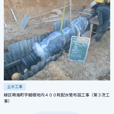
土木工事
緑区鳴海町字細根地内４００粍配水管布設工事（第３次工
事）